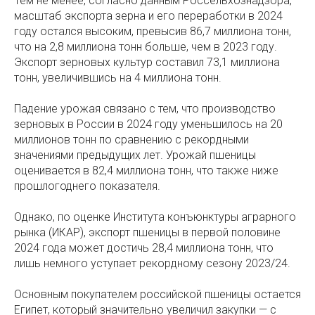
Тем не менее, согласно данным Россельхознадзора,
масштаб экспорта зерна и его переработки в 2024
году остался высоким, превысив 86,7 миллиона тонн,
что на 2,8 миллиона тонн больше, чем в 2023 году.
Экспорт зерновых культур составил 73,1 миллиона
тонн, увеличившись на 4 миллиона тонн.
Падение урожая связано с тем, что производство
зерновых в России в 2024 году уменьшилось на 20
миллионов тонн по сравнению с рекордными
значениями предыдущих лет. Урожай пшеницы
оценивается в 82,4 миллиона тонн, что также ниже
прошлогоднего показателя.
Однако, по оценке Института конъюнктуры аграрного
рынка (ИКАР), экспорт пшеницы в первой половине
2024 года может достичь 28,4 миллиона тонн, что
лишь немного уступает рекордному сезону 2023/24.
Основным покупателем российской пшеницы остается
Египет, который значительно увеличил закупки — с