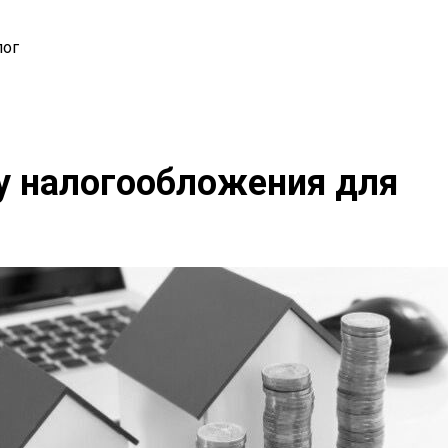
лог
у налогообложения для