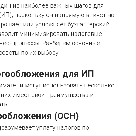
дин из наиболее важных шагов для
ИП), поскольку он напрямую влияет на
прощает или усложняет бухгалтерский
озволит минимизировать налоговые
знес-процессы. Разберем основные
оветы по их выбору.
огообложения для ИП
матели могут использовать несколько
 них имеет свои преимущества и
ть.
гообложения (ОСН)
разумевает уплату налогов по