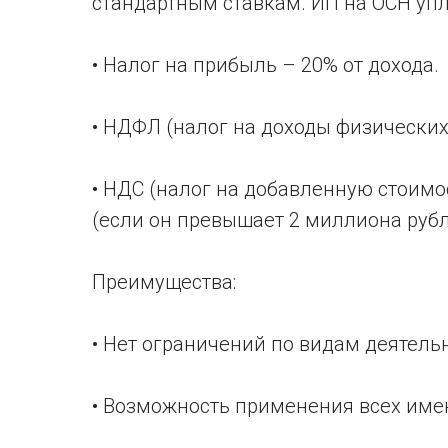
стандартным ставкам. ИП на ОСН упл
• Налог на прибыль – 20% от дохода.
• НДФЛ (налог на доходы физических 
• НДС (налог на добавленную стоимо
(если он превышает 2 миллиона рубле
Преимущества:
• Нет ограничений по видам деятель
• Возможность применения всех име