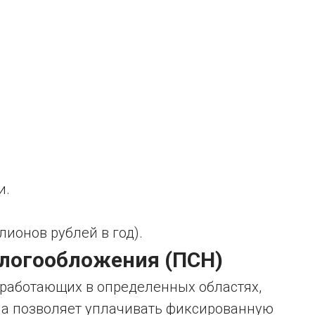
и.
лионов рублей в год).
алогообложения (ПСН)
 работающих в определенных областях,
Она позволяет уплачивать фиксированную