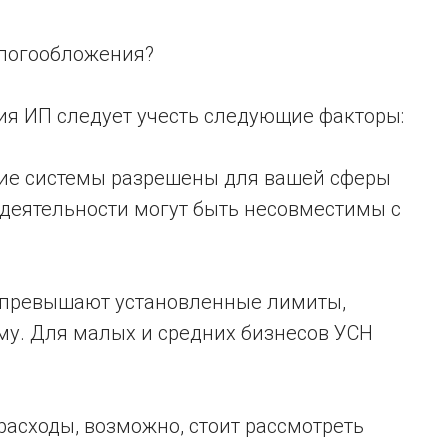
алогообложения?
я ИП следует учесть следующие факторы:
акие системы разрешены для вашей сферы
 деятельности могут быть несовместимы с
ы превышают установленные лимиты,
му. Для малых и средних бизнесов УСН
 расходы, возможно, стоит рассмотреть