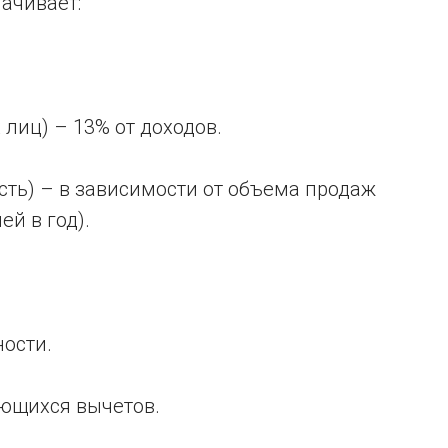
ачивает:
лиц) – 13% от доходов.
сть) – в зависимости от объема продаж
й в год).
ности.
ющихся вычетов.