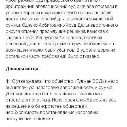
Арбитражный суд Приморского края и Пятый
арбитражный апелляционный суд сначала отказали в
удовлетворении иска налогового органа, не найдя
достаточных оснований для взыскания заявленной
суммы. Однако Арбитражный суд Дальневосточного
округа отменил предыдущие решения, взыскав с
Гасюка 7 372 099 рублей 43 копейки, включая
основной долг и пени, аргументируя необходимость
возмещения налоговых убытков. В удовлетворении
остальной части требований было отказано.
Доводы истца:
ФНС утверждала, что общество «Гудман-ВЭД» имело
значительную налоговую задолженность, и сумма
убытков должна быть взыскана с Гасюка как
ответственного лица. Налоговая служба ссылалась
на решение о банкротстве общества и
необходимость восстановления налоговых
поступлений в бюджет.