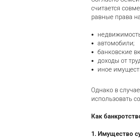
считается совме
равные права на
недвижимость 
автомобили;
банковские в
доходы от тру
иное имуществ
Однако в случае
использовать с
Как банкротств
1. Имущество с