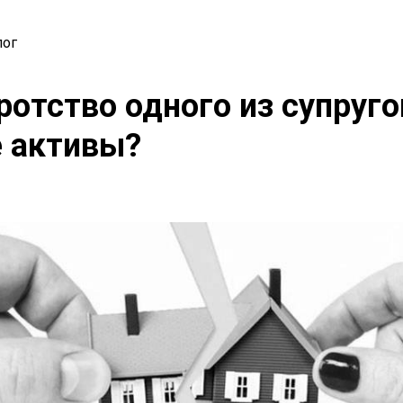
лог
ротство одного из супруго
е активы?