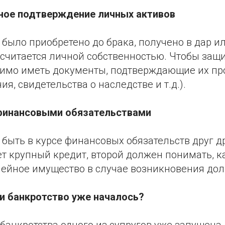
ное подтверждение личных активов
было приобретено до брака, получено в дар и
 считается личной собственностью. Чтобы защ
димо иметь документы, подтверждающие их п
я, свидетельства о наследстве и т.д.).
 финансовыми обязательствами
быть в курсе финансовых обязательств друг др
ет крупный кредит, второй должен понимать, к
мейное имущество в случае возникновения дол
ли банкротство уже началось?
банкротства одного из супругов уже запущена,