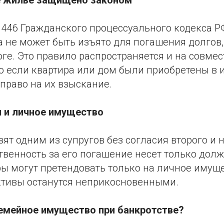
 446 Гражданского процессуального кодекса Р
 не может быть изъято для погашения долгов,
оге. Это правило распространяется и на совме
о если квартира или дом были приобретены в и
право на их взыскание.
и и личное имущество
зят одним из супругов без согласия второго и 
ственность за его погашение несет только долж
ры могут претендовать только на личное имущ
ктивы останутся неприкосновенными.
емейное имущество при банкротстве?