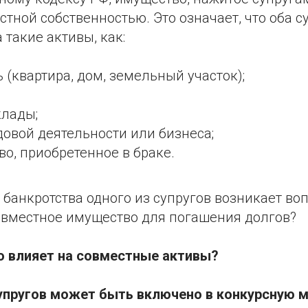
стной собственностью. Это означает, что оба 
 такие активы, как:
(квартира, дом, земельный участок);
клады;
довой деятельности или бизнеса;
о, приобретенное в браке.
 банкротства одного из супругов возникает во
овместное имущество для погашения долгов?
о влияет на совместные активы?
упругов может быть включено в конкурсную 