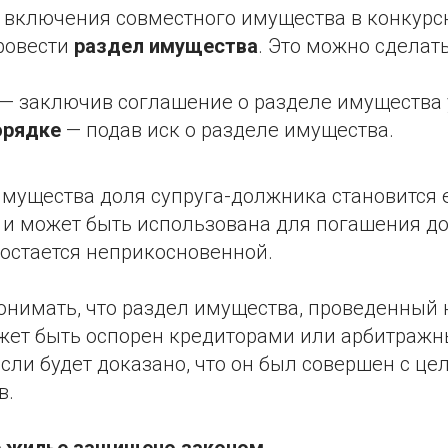
 включения совместного имущества в конкурс
провести
раздел имущества
. Это можно сделать
— заключив соглашение о разделе имущества у
орядке
— подав иск о разделе имущества.
имущества доля супруга-должника становится 
 и может быть использована для погашения до
 остается неприкосновенной.
онимать, что раздел имущества, проведенный 
ожет быть оспорен кредиторами или арбитраж
сли будет доказано, что он был совершен с ц
в.
е жилье защищено законом