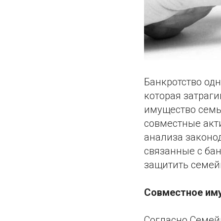
Банкротство одн
которая затраг
имущество семьи
совместные акт
анализа законод
связанные с бан
защитить семей
Совместное иму
Согласно Семейн