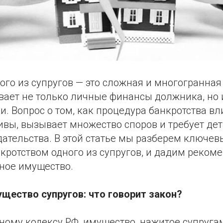
ого из супругов — это сложная и многогранная
ивает не только личные финансы должника, но
. Вопрос о том, как процедура банкротства вл
ивы, вызывает множество споров и требует де
ательства. В этой статье мы разберем ключев
кротством одного из супругов, и дадим рекоме
ное имущество.
щество супругов: что говорит закон?
ому кодексу РФ, имущество, нажитое супругам