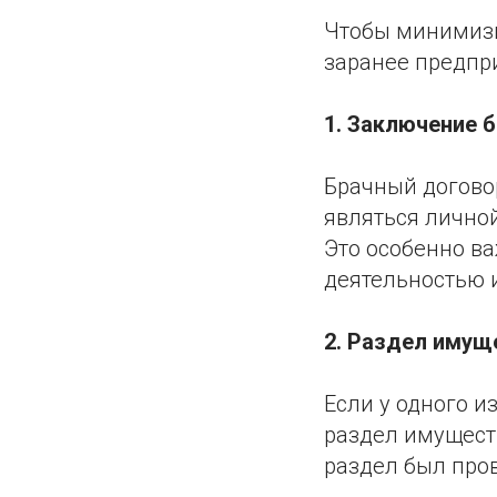
Чтобы минимизи
заранее предпр
1. Заключение 
Брачный догово
являться личной
Это особенно в
деятельностью 
2. Раздел имущ
Если у одного и
раздел имущест
раздел был про