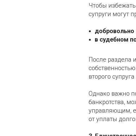
Чтобы избежать
супруги могут 
добровольно
в судебном п
После раздела 
собственностью
второго супруга
Однако важно п
банкротства, м
управляющим, е
от уплаты долго
3. Единственно