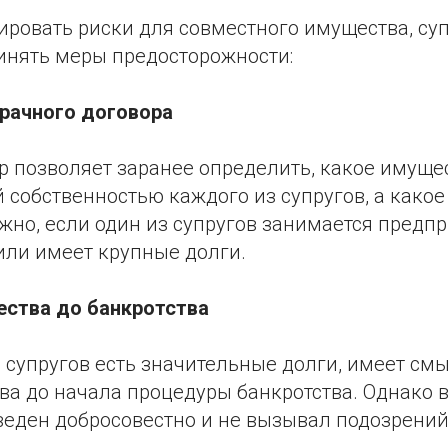
ровать риски для совместного имущества, су
инять меры предосторожности:
брачного договора
р позволяет заранее определить, какое имуще
 собственностью каждого из супругов, а какое
ажно, если один из супругов занимается пред
или имеет крупные долги.
ества до банкротства
з супругов есть значительные долги, имеет см
ва до начала процедуры банкротства. Однако 
веден добросовестно и не вызывал подозрений