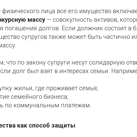
 физического лица все его имущество включае
нкурсную массу
— совокупность активов, котор
 погашения долгов. Если должник состоит в бр
щество супругов также может быть частично и
массу.
ем, что по закону супруги несут солидарную отв
если долг был взят в интересах семьи. Наприме
упку жилья, где проживает семья;
тие семейного бизнеса;
ь по коммунальным платежам.
ества как способ защиты