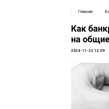
Главная
Б
Как банк
на общи
2024-11-22 12:09