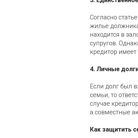
Согласно статье
жилье должника
находится в зал
супругов. Однак
кредитор имеет 
4. Личные долг
Если долг был в
семьи, то ответ
случае кредито
а совместные а
Как защитить с