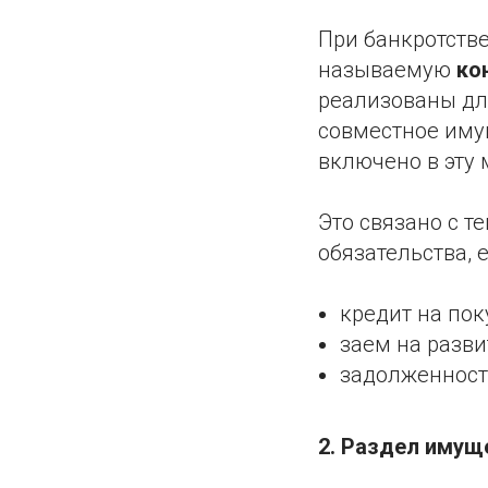
При банкротстве
называемую
ко
реализованы для
совместное иму
включено в эту 
Это связано с т
обязательства, 
кредит на пок
заем на разви
задолженност
2. Раздел имущ